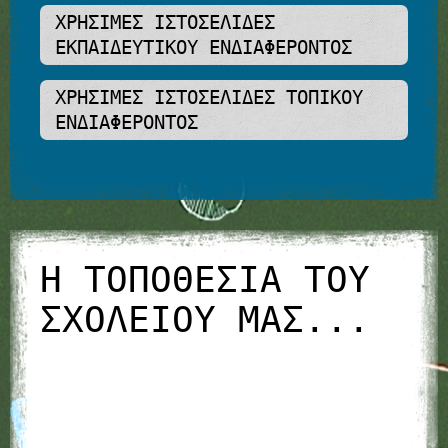
τοπικού ενδιαφέροντος:
Διαβάστε περισσότερα
Η ΤΟΠΟΘΕΣΊΑ ΤΟΥ
ΣΧΟΛΕΊΟΥ ΜΑΣ...