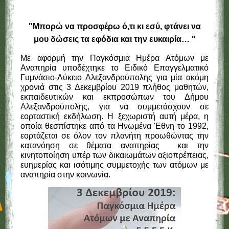
"Μπορώ να προσφέρω ό,τι κι εσύ, φτάνει να
μου δώσεις τα εφόδια και την ευκαιρία… "
Με αφορμή την Παγκόσμια Ημέρα Ατόμων με
Αναπηρία υποδέχτηκε τo Ειδικό Επαγγελματικό
Γυμνάσιο-Λύκειο Αλεξανδρούπολης για μία ακόμη
χρονιά στις 3 Δεκεμβρίου 2019 πλήθος μαθητών,
εκπαιδευτικών και εκπροσώπων του Δήμου
Αλεξανδρούπολης, για να συμμετάσχουν σε
εορταστική εκδήλωση. Η ξεχωριστή αυτή μέρα, η
οποία θεσπίστηκε από τα Ηνωμένα Έθνη το 1992,
εορτάζεται σε όλον τον πλανήτη προωθώντας την
κατανόηση σε θέματα αναπηρίας και την
κινητοποίηση υπέρ των δικαιωμάτων αξιοπρέπειας,
ευημερίας και ισότιμης συμμετοχής των ατόμων με
αναπηρία στην κοινωνία.