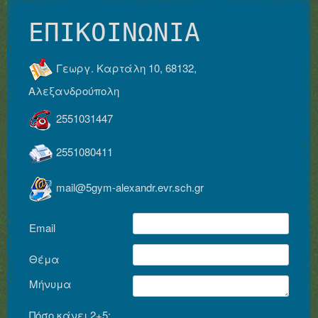
2551080411
mail@5gym-alexandr.evr.sch.gr
Email
Θέμα
Μήνυμα
Πόσο κάνει 2+5;